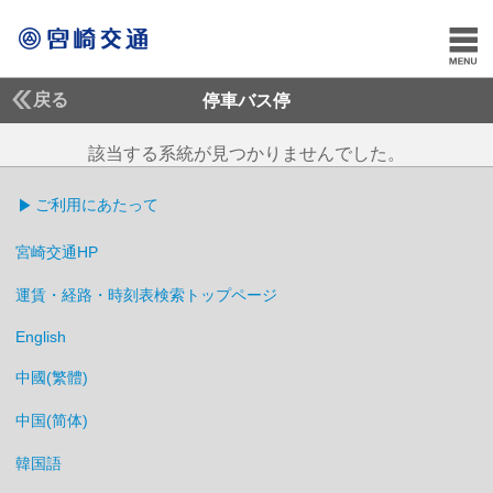
戻る
停車バス停
該当する系統が見つかりませんでした。
ご利用にあたって
宮崎交通HP
運賃・経路・時刻表検索トップページ
English
中國(繁體)
中国(简体)
韓国語