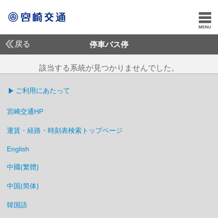
戻る
停車バス停
該当する系統が見つかりませんでした。
ご利用にあたって
宮崎交通HP
運賃・経路・時刻表検索トップページ
English
中國(繁體)
中国(简体)
韓国語