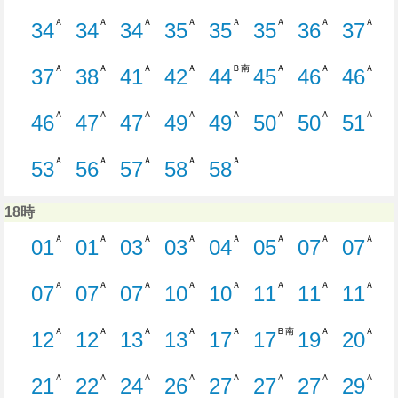
24分はつ E25 空港・松浜線新潟駅ゆ
25分はつ 佐渡汽船線 新潟駅ゆき
27分はつ S41 上所線新潟
27分はつ W21 
28分はつ B
28分
Ａ
Ａ
Ａ
Ａ
Ａ
Ａ
Ａ
Ａ
34
34
34
35
35
35
36
37
34分はつ S31 水島町線新潟駅ゆき
34分はつ B10 萬代橋ライン
34分はつ E20 空港・
35分はつ S20 鳥
35分はつ 佐
35分
Ａ
Ａ
Ａ
Ａ
Ｂ南
Ａ
Ａ
Ａ
37
38
41
42
44
45
46
46
37分はつ W20 西小針線新潟駅ゆき
38分はつ C21 浜浦町線新潟駅ゆ
41分はつ C60 八千代橋
42分はつ S30 水
44分はつ
45分
Ａ
Ａ
Ａ
Ａ
Ａ
Ａ
Ａ
Ａ
46
47
47
49
49
50
50
51
46分はつ E22 空港・松浜線新潟駅ゆ
47分はつ B13 萬代橋ライン
47分はつ W10 有明線新
49分はつ S30 水
49分はつ E
50分
Ａ
Ａ
Ａ
Ａ
Ａ
53
56
57
58
58
53分はつ S30 水島町線新潟駅ゆき
56分はつ B10 萬代橋ライン
57分はつ W21 西小針線
58分はつ S30 水
58分はつ C
18時
Ａ
Ａ
Ａ
Ａ
Ａ
Ａ
Ａ
Ａ
01
01
03
03
04
05
07
07
1分はつ B10 萬代橋ライン新潟駅ゆき
1分はつ E22 空港・松浜線新潟
3分はつ C21 浜浦町線新
3分はつ S31 水島
4分はつ E31
5分はつ
7
Ａ
Ａ
Ａ
Ａ
Ａ
Ａ
Ａ
Ａ
07
07
07
10
10
11
11
11
7分はつ W42/B10 大堀線（萬
7分はつ W22 西小針線新潟駅ゆ
7分はつ E10 臨港町線新
10分はつ S30 水
10分はつ E
11分
Ａ
Ａ
Ａ
Ａ
Ａ
Ｂ南
Ａ
Ａ
12
12
13
13
17
17
19
20
12分はつ S40 上所線新潟駅ゆき
12分はつ W12 有明線新潟駅ゆき
13分はつ C20 浜浦町線
13分はつ B10 
17分はつ W
17
Ａ
Ａ
Ａ
Ａ
Ａ
Ａ
Ａ
Ａ
21
22
24
26
27
27
27
29