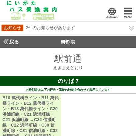
お知らせ
2件のお知らせがあります
戻る
時刻表
駅前通
えきまえど
えきまえどおり
のりば 7
※時刻表は以下の行先・系統の時刻を合わせて表示しています
B10 萬代橋ライン・B11 萬代
橋ライン・B12 萬代橋ライ
ン・B13 萬代橋ライン・C20
浜浦町線・C21 浜浦町線・
C21 浜浦町線 →C32 信濃町
線・C22 浜浦町線・C30 信
濃町線・C31 信濃町線・C32