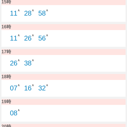
15時
Ａ
Ａ
Ａ
11
28
58
11分はつ C22 浜浦町線新潟駅ゆき
28分はつ C20 浜浦町線新潟駅ゆ
58分はつ C20 浜浦町線
16時
Ａ
Ａ
Ａ
11
26
56
11分はつ C22 浜浦町線新潟駅ゆき
26分はつ C21 浜浦町線新潟駅ゆ
56分はつ C20 浜浦町線
17時
Ａ
Ａ
26
38
26分はつ C22 浜浦町線新潟駅ゆき
38分はつ C20 浜浦町線新潟駅ゆ
18時
Ａ
Ａ
Ａ
07
16
32
7分はつ C20 浜浦町線新潟駅ゆき
16分はつ C22 浜浦町線新潟駅ゆ
32分はつ C20 浜浦町線
19時
Ａ
08
8分はつ C21 浜浦町線新潟駅ゆき
20時