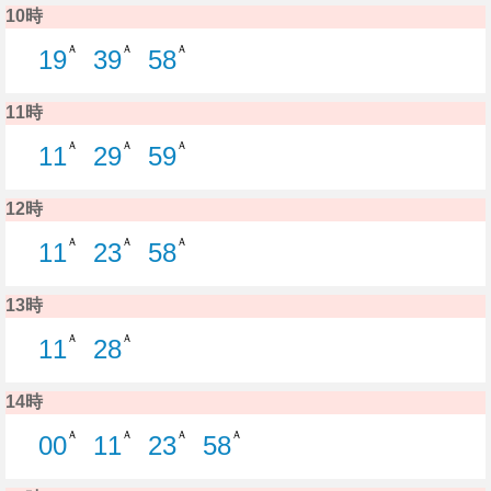
10時
Ａ
Ａ
Ａ
19
39
58
19分はつ C20 浜浦町線新潟駅ゆき
39分はつ C20 浜浦町線新潟駅ゆ
58分はつ C21 浜浦町線
11時
Ａ
Ａ
Ａ
11
29
59
11分はつ C22 浜浦町線新潟駅ゆき
29分はつ C20 浜浦町線新潟駅ゆ
59分はつ C21 浜浦町線
12時
Ａ
Ａ
Ａ
11
23
58
11分はつ C22 浜浦町線新潟駅ゆき
23分はつ C20 浜浦町線新潟駅ゆ
58分はつ C21 浜浦町線
13時
Ａ
Ａ
11
28
11分はつ C22 浜浦町線新潟駅ゆき
28分はつ C20 浜浦町線新潟駅ゆ
14時
Ａ
Ａ
Ａ
Ａ
00
11
23
58
0分はつ C21 浜浦町線新潟駅ゆき
11分はつ C22 浜浦町線新潟駅ゆ
23分はつ C20 浜浦町線
58分はつ C20 浜