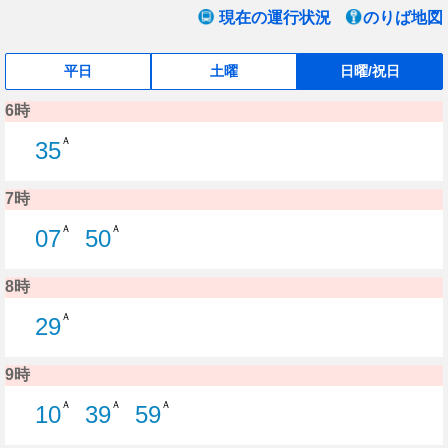
現在の運行状況
のりば地図
平日
土曜
日曜/祝日
6時
Ａ
35
35分はつ C20 浜浦町線新潟駅ゆき
7時
Ａ
Ａ
07
50
7分はつ C20 浜浦町線新潟駅ゆき
50分はつ C20 浜浦町線新潟駅ゆ
8時
Ａ
29
29分はつ C21 浜浦町線新潟駅ゆき
9時
Ａ
Ａ
Ａ
10
39
59
10分はつ C20 浜浦町線新潟駅ゆき
39分はつ C20 浜浦町線新潟駅ゆ
59分はつ C21 浜浦町線