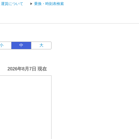
運賃について
乗換・時刻表検索
小
中
大
2026年8月7日 現在