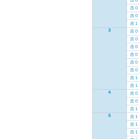
吉０
吉０
吉０
吉１
3
吉０
吉０
吉０
吉０
吉０
吉０
吉１
吉１
4
吉０
吉０
吉１
5
吉１
吉１
吉１