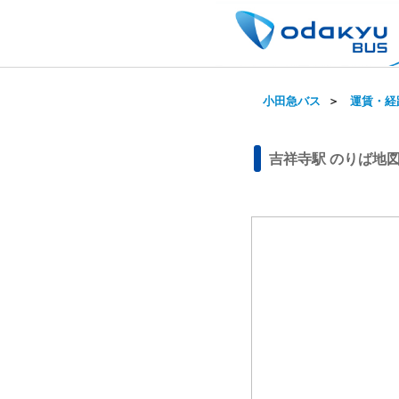
小田急バス
＞
運賃・経
吉祥寺駅 のりば地