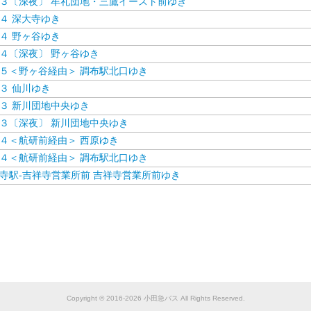
３〔深夜〕 牟礼団地・三鷹イースト前ゆき
４ 深大寺ゆき
４ 野ヶ谷ゆき
４〔深夜〕 野ヶ谷ゆき
５＜野ヶ谷経由＞ 調布駅北口ゆき
３ 仙川ゆき
３ 新川団地中央ゆき
３〔深夜〕 新川団地中央ゆき
４＜航研前経由＞ 西原ゆき
４＜航研前経由＞ 調布駅北口ゆき
寺駅-吉祥寺営業所前 吉祥寺営業所前ゆき
Copyright © 2016-2026 小田急バス All Rights Reserved.