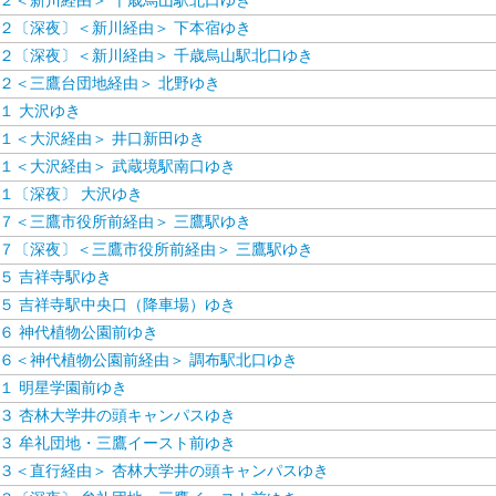
２＜新川経由＞ 千歳烏山駅北口ゆき
２〔深夜〕＜新川経由＞ 下本宿ゆき
２〔深夜〕＜新川経由＞ 千歳烏山駅北口ゆき
２＜三鷹台団地経由＞ 北野ゆき
１ 大沢ゆき
１＜大沢経由＞ 井口新田ゆき
１＜大沢経由＞ 武蔵境駅南口ゆき
１〔深夜〕 大沢ゆき
７＜三鷹市役所前経由＞ 三鷹駅ゆき
７〔深夜〕＜三鷹市役所前経由＞ 三鷹駅ゆき
５ 吉祥寺駅ゆき
５ 吉祥寺駅中央口（降車場）ゆき
６ 神代植物公園前ゆき
６＜神代植物公園前経由＞ 調布駅北口ゆき
１ 明星学園前ゆき
３ 杏林大学井の頭キャンパスゆき
３ 牟礼団地・三鷹イースト前ゆき
３＜直行経由＞ 杏林大学井の頭キャンパスゆき