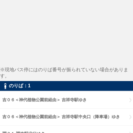
※現地バス停にはのりば番号が振られていない場合がありま
す。
のりば：1
吉０６＜神代植物公園前経由＞ 吉祥寺駅ゆき
吉０６＜神代植物公園前経由＞ 吉祥寺駅中央口（降車場）ゆき