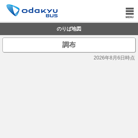
のりば地図
調布
2026年8月6日時点