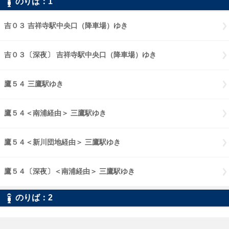
のりば：1
吉０３ 吉祥寺駅中央口（降車場）ゆき
吉０３〔深夜〕 吉祥寺駅中央口（降車場）ゆき
鷹５４ 三鷹駅ゆき
鷹５４＜南浦経由＞ 三鷹駅ゆき
鷹５４＜新川団地経由＞ 三鷹駅ゆき
鷹５４〔深夜〕＜南浦経由＞ 三鷹駅ゆき
のりば：2
吉０３ 仙川ゆき