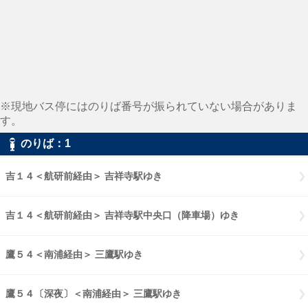
※現地バス停にはのりば番号が振られていない場合がありま
す。
のりば：1
吉１４＜航研前経由＞ 吉祥寺駅ゆき
吉１４＜航研前経由＞ 吉祥寺駅中央口（降車場）ゆき
鷹５４＜南浦経由＞ 三鷹駅ゆき
鷹５４〔深夜〕＜南浦経由＞ 三鷹駅ゆき