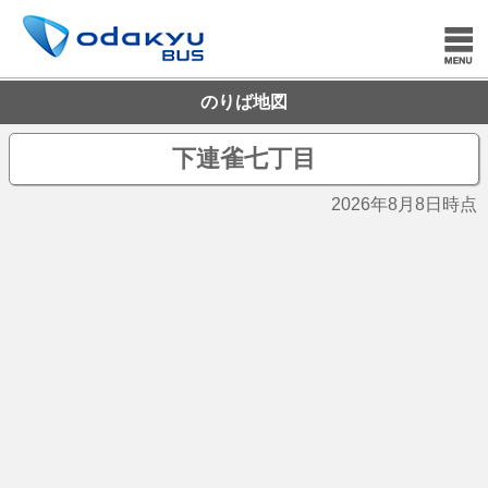
のりば地図
下連雀七丁目
2026年8月8日時点