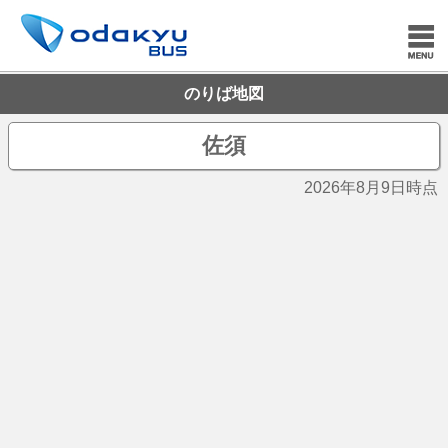
のりば地図
佐須
2026年8月9日時点