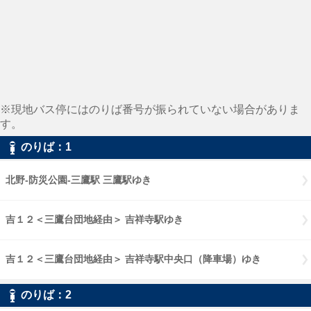
※現地バス停にはのりば番号が振られていない場合がありま
す。
のりば：1
北野-防災公園-三鷹駅 三鷹駅ゆき
吉１２＜三鷹台団地経由＞ 吉祥寺駅ゆき
吉１２＜三鷹台団地経由＞ 吉祥寺駅中央口（降車場）ゆき
のりば：2