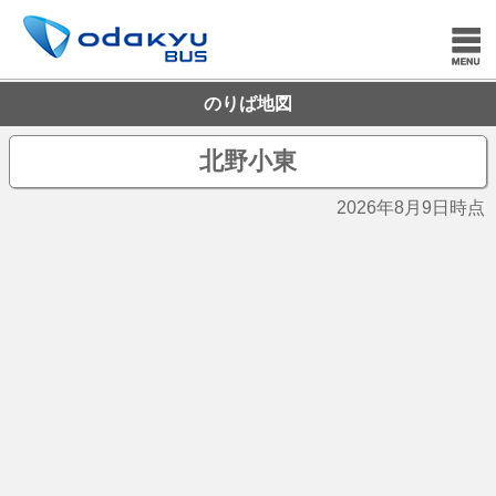
のりば地図
北野小東
2026年8月9日時点