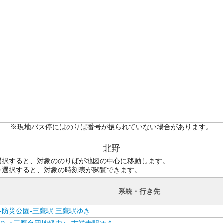
※現地バス停にはのりば番号が振られていない場合があります。
北野
選択すると、対象ののりばが地図の中心に移動します。
を選択すると、対象の時刻表が閲覧できます。
系統・行き先
-防災公園-三鷹駅 三鷹駅ゆき