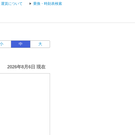
運賃について
乗換・時刻表検索
小
中
大
2026年8月6日 現在