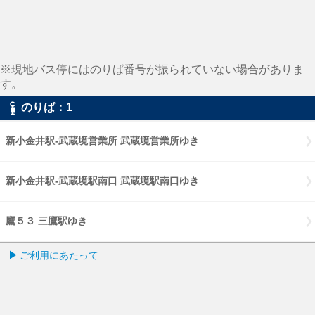
※現地バス停にはのりば番号が振られていない場合がありま
す。
のりば：1
新小金井駅-武蔵境営業所 武蔵境営業所ゆき
新小金井駅-武蔵境駅南口 武蔵境駅南口ゆき
鷹５３ 三鷹駅ゆき
ご利用にあたって
小田急バス