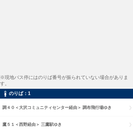
※現地バス停にはのりば番号が振られていない場合がありま
す。
のりば：1
調４０＜大沢コミュニティセンター経由＞ 調布飛行場ゆき
鷹５１＜西野経由＞ 三鷹駅ゆき