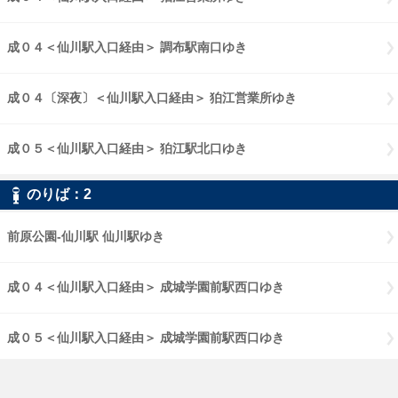
成０４＜仙川駅入口経由＞ 調布駅南口ゆき
成０４〔深夜〕＜仙川駅入口経由＞ 狛江営業所ゆき
成０５＜仙川駅入口経由＞ 狛江駅北口ゆき
のりば：2
前原公園-仙川駅 仙川駅ゆき
成０４＜仙川駅入口経由＞ 成城学園前駅西口ゆき
成０５＜仙川駅入口経由＞ 成城学園前駅西口ゆき
狛江営業所-仙川駅 仙川駅ゆき