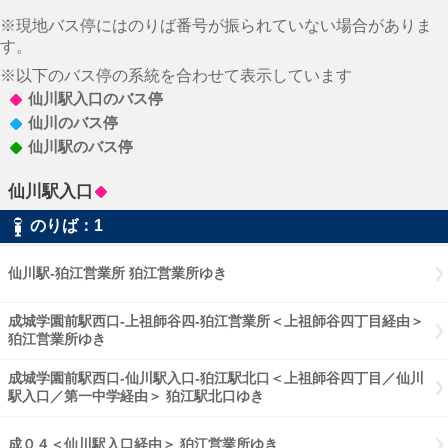
※現地バス停にはのりば番号が振られていない場合がありま
す。
※以下のバス停の系統を合わせて表示しています
仙川駅入口のバス停
仙川のバス停
仙川駅のバス停
仙川駅入口
のりば：1
仙川駅-狛江営業所 狛江営業所ゆき
成城学園前駅西口-上祖師谷四-狛江営業所＜上祖師谷四丁目経由＞
狛江営業所ゆき
成城学園前駅西口-仙川駅入口-狛江駅北口＜上祖師谷四丁目／仙川
駅入口／第一中学経由＞ 狛江駅北口ゆき
成０４＜仙川駅入口経由＞ 狛江営業所ゆき