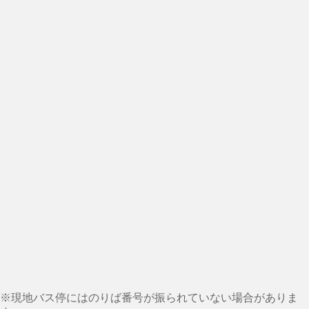
※現地バス停にはのりば番号が振られていない場合がありま