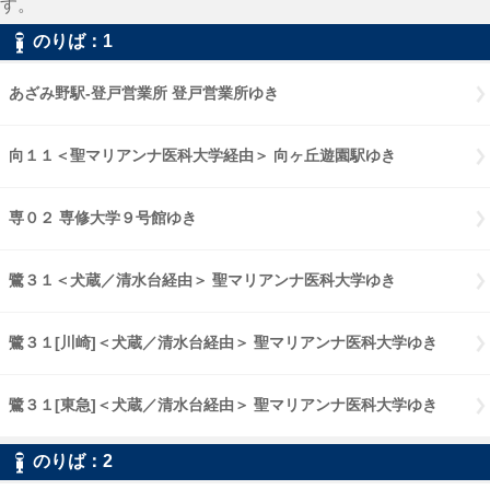
す。
のりば：1
あざみ野駅-登戸営業所 登戸営業所ゆき
向１１＜聖マリアンナ医科大学経由＞ 向ヶ丘遊園駅ゆき
専０２ 専修大学９号館ゆき
鷺３１＜犬蔵／清水台経由＞ 聖マリアンナ医科大学ゆき
鷺３１[川崎]＜犬蔵／清水台経由＞ 聖マリアンナ医科大学ゆき
鷺３１[東急]＜犬蔵／清水台経由＞ 聖マリアンナ医科大学ゆき
のりば：2