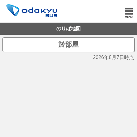
のりば地図
於部屋
2026年8月7日時点