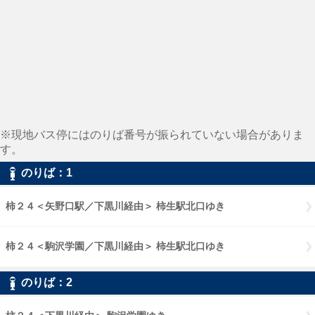
※現地バス停にはのりば番号が振られていない場合がありま
す。
のりば：1
柿２４＜矢野口駅／下黒川経由＞ 柿生駅北口ゆき
柿２４＜駒沢学園／下黒川経由＞ 柿生駅北口ゆき
のりば：2