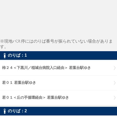
※現地バス停にはのりば番号が振られていない場合がありま
す。
のりば：1
柿２４＜下黒川／稲城台病院入口経由＞ 若葉台駅ゆき
若０１ 若葉台駅ゆき
若０１＜丘の手循環経由＞ 若葉台駅ゆき
のりば：2