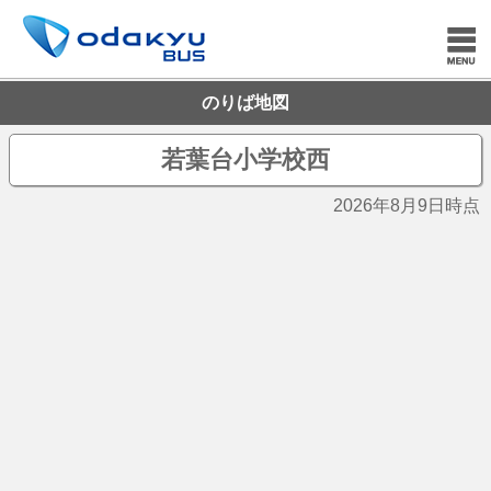
のりば地図
若葉台小学校西
2026年8月9日時点