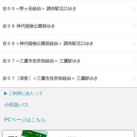
吉０５＜野ヶ谷経由＞ 調布駅北口ゆき
吉０５野ヶ谷経由 調布駅北口
吉０６ 神代植物公園前ゆき
吉０６ 神代植物公園前ゆき
吉０６＜神代植物公園前経由＞ 調布駅北口ゆき
吉０６神代植物公園前
吉０７＜三鷹市役所前経由＞ 三鷹駅ゆき
吉０７三鷹市役所前経由 三
吉０７〔深夜〕＜三鷹市役所前経由＞ 三鷹駅ゆき
吉０７〔深夜〕三鷹
ご利用にあたって
小田急バス
PCページはこちら