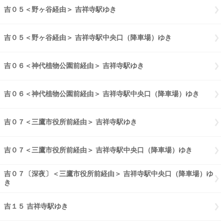
吉０５＜野ヶ谷経由＞ 吉祥寺駅ゆき
吉０５野ヶ谷経由 吉祥寺駅ゆき
吉０５＜野ヶ谷経由＞ 吉祥寺駅中央口（降車場）ゆき
吉０５野ヶ谷経
吉０６＜神代植物公園前経由＞ 吉祥寺駅ゆき
吉０６神代植物公園前経
吉０６＜神代植物公園前経由＞ 吉祥寺駅中央口（降車場）ゆき
吉０６
吉０７＜三鷹市役所前経由＞ 吉祥寺駅ゆき
吉０７三鷹市役所前経由 
吉０７＜三鷹市役所前経由＞ 吉祥寺駅中央口（降車場）ゆき
吉０７三
吉０７〔深夜〕＜三鷹市役所前経由＞ 吉祥寺駅中央口（降車場）ゆ
き
吉０７〔深夜〕三鷹市役所前経由 吉祥寺駅中央口（降車場）ゆき
吉１５ 吉祥寺駅ゆき
吉１５ 吉祥寺駅ゆき