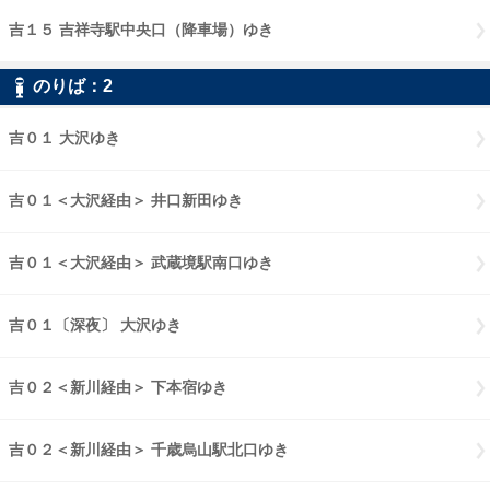
吉１５ 吉祥寺駅中央口（降車場）ゆき
吉１５ 吉祥寺駅中央口（降車
のりば：
2
2
吉０１ 大沢ゆき
吉０１ 大沢ゆき
吉０１＜大沢経由＞ 井口新田ゆき
吉０１大沢経由 井口新田ゆき
吉０１＜大沢経由＞ 武蔵境駅南口ゆき
吉０１大沢経由 武蔵境駅南口
吉０１〔深夜〕 大沢ゆき
吉０１〔深夜〕 大沢ゆき
吉０２＜新川経由＞ 下本宿ゆき
吉０２新川経由 下本宿ゆき
吉０２＜新川経由＞ 千歳烏山駅北口ゆき
吉０２新川経由 千歳烏山駅