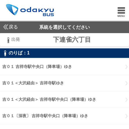
戻る
系統を選択してください
下連雀六丁目
出発
のりば：
1
1
吉０１ 吉祥寺駅中央口（降車場）ゆき
吉０１ 吉祥寺駅中央口（降車
吉０１＜大沢経由＞ 吉祥寺駅ゆき
吉０１大沢経由 吉祥寺駅ゆき
吉０１＜大沢経由＞ 吉祥寺駅中央口（降車場）ゆき
吉０１大沢経由 
吉０１〔深夜〕 吉祥寺駅中央口（降車場）ゆき
吉０１〔深夜〕 吉祥