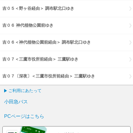
吉０５＜野ヶ谷経由＞ 調布駅北口ゆき
吉０５野ヶ谷経由 調布駅北口
吉０６ 神代植物公園前ゆき
吉０６ 神代植物公園前ゆき
吉０６＜神代植物公園前経由＞ 調布駅北口ゆき
吉０６神代植物公園前
吉０７＜三鷹市役所前経由＞ 三鷹駅ゆき
吉０７三鷹市役所前経由 三
吉０７〔深夜〕＜三鷹市役所前経由＞ 三鷹駅ゆき
吉０７〔深夜〕三鷹
ご利用にあたって
小田急バス
PCページはこちら