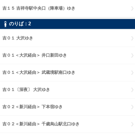
吉１５ 吉祥寺駅中央口（降車場）ゆき
吉１５ 吉祥寺駅中央口（降車
のりば：
2
2
吉０１ 大沢ゆき
吉０１ 大沢ゆき
吉０１＜大沢経由＞ 井口新田ゆき
吉０１大沢経由 井口新田ゆき
吉０１＜大沢経由＞ 武蔵境駅南口ゆき
吉０１大沢経由 武蔵境駅南口
吉０１〔深夜〕 大沢ゆき
吉０１〔深夜〕 大沢ゆき
吉０２＜新川経由＞ 下本宿ゆき
吉０２新川経由 下本宿ゆき
吉０２＜新川経由＞ 千歳烏山駅北口ゆき
吉０２新川経由 千歳烏山駅