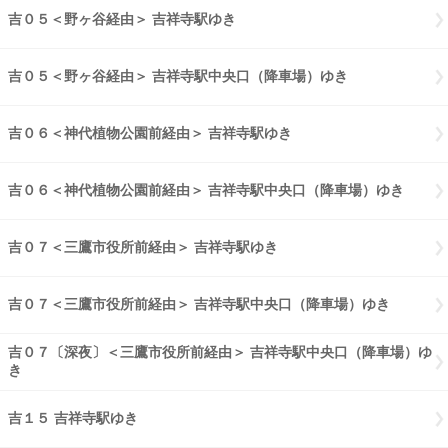
吉０５＜野ヶ谷経由＞ 吉祥寺駅ゆき
吉０５野ヶ谷経由 吉祥寺駅ゆき
吉０５＜野ヶ谷経由＞ 吉祥寺駅中央口（降車場）ゆき
吉０５野ヶ谷経
吉０６＜神代植物公園前経由＞ 吉祥寺駅ゆき
吉０６神代植物公園前経
吉０６＜神代植物公園前経由＞ 吉祥寺駅中央口（降車場）ゆき
吉０６
吉０７＜三鷹市役所前経由＞ 吉祥寺駅ゆき
吉０７三鷹市役所前経由 
吉０７＜三鷹市役所前経由＞ 吉祥寺駅中央口（降車場）ゆき
吉０７三
吉０７〔深夜〕＜三鷹市役所前経由＞ 吉祥寺駅中央口（降車場）ゆ
き
吉０７〔深夜〕三鷹市役所前経由 吉祥寺駅中央口（降車場）ゆき
吉１５ 吉祥寺駅ゆき
吉１５ 吉祥寺駅ゆき