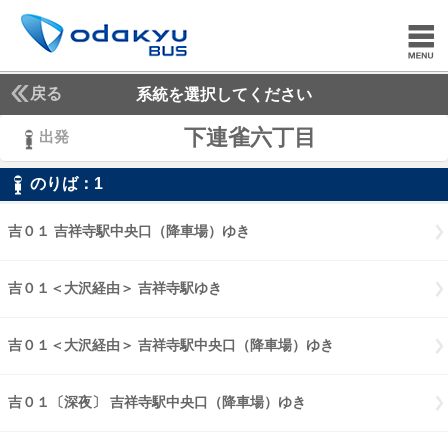
戻る
系統を選択してください
下連雀六丁目
出発
のりば：
1
1
吉０１ 吉祥寺駅中央口（降車場）ゆき
吉０１ 吉祥寺駅中央口（降車
吉０１＜大沢経由＞ 吉祥寺駅ゆき
吉０１大沢経由 吉祥寺駅ゆき
吉０１＜大沢経由＞ 吉祥寺駅中央口（降車場）ゆき
吉０１大沢経由 
吉０１〔深夜〕 吉祥寺駅中央口（降車場）ゆき
吉０１〔深夜〕 吉祥