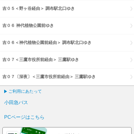
吉０５＜野ヶ谷経由＞ 調布駅北口ゆき
吉０５野ヶ谷経由 調布駅北口
吉０６ 神代植物公園前ゆき
吉０６ 神代植物公園前ゆき
吉０６＜神代植物公園前経由＞ 調布駅北口ゆき
吉０６神代植物公園前
吉０７＜三鷹市役所前経由＞ 三鷹駅ゆき
吉０７三鷹市役所前経由 三
吉０７〔深夜〕＜三鷹市役所前経由＞ 三鷹駅ゆき
吉０７〔深夜〕三鷹
ご利用にあたって
小田急バス
PCページはこちら