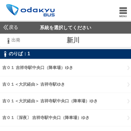
戻る
系統を選択してください
新川
出発
のりば：
1
1
吉０１ 吉祥寺駅中央口（降車場）ゆき
吉０１ 吉祥寺駅中央口（降車
吉０１＜大沢経由＞ 吉祥寺駅ゆき
吉０１大沢経由 吉祥寺駅ゆき
吉０１＜大沢経由＞ 吉祥寺駅中央口（降車場）ゆき
吉０１大沢経由 
吉０１〔深夜〕 吉祥寺駅中央口（降車場）ゆき
吉０１〔深夜〕 吉祥