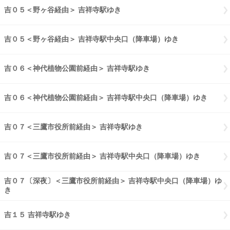
吉０５＜野ヶ谷経由＞ 吉祥寺駅ゆき
吉０５野ヶ谷経由 吉祥寺駅ゆき
吉０５＜野ヶ谷経由＞ 吉祥寺駅中央口（降車場）ゆき
吉０５野ヶ谷経
吉０６＜神代植物公園前経由＞ 吉祥寺駅ゆき
吉０６神代植物公園前経
吉０６＜神代植物公園前経由＞ 吉祥寺駅中央口（降車場）ゆき
吉０６
吉０７＜三鷹市役所前経由＞ 吉祥寺駅ゆき
吉０７三鷹市役所前経由 
吉０７＜三鷹市役所前経由＞ 吉祥寺駅中央口（降車場）ゆき
吉０７三
吉０７〔深夜〕＜三鷹市役所前経由＞ 吉祥寺駅中央口（降車場）ゆ
き
吉０７〔深夜〕三鷹市役所前経由 吉祥寺駅中央口（降車場）ゆき
吉１５ 吉祥寺駅ゆき
吉１５ 吉祥寺駅ゆき