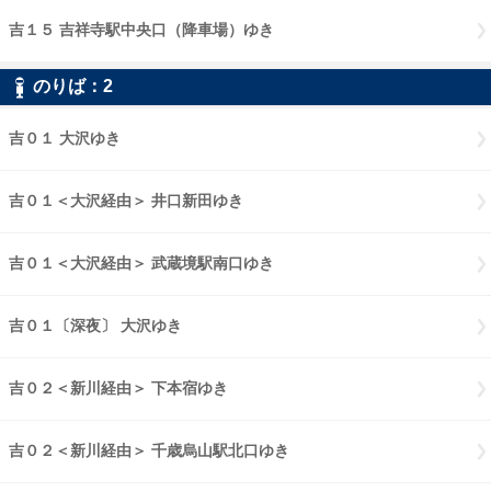
吉１５ 吉祥寺駅中央口（降車場）ゆき
吉１５ 吉祥寺駅中央口（降車
のりば：
2
2
吉０１ 大沢ゆき
吉０１ 大沢ゆき
吉０１＜大沢経由＞ 井口新田ゆき
吉０１大沢経由 井口新田ゆき
吉０１＜大沢経由＞ 武蔵境駅南口ゆき
吉０１大沢経由 武蔵境駅南口
吉０１〔深夜〕 大沢ゆき
吉０１〔深夜〕 大沢ゆき
吉０２＜新川経由＞ 下本宿ゆき
吉０２新川経由 下本宿ゆき
吉０２＜新川経由＞ 千歳烏山駅北口ゆき
吉０２新川経由 千歳烏山駅