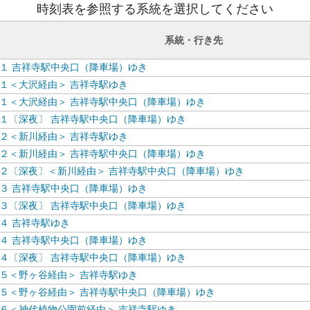
時刻表を参照する系統を選択してください
系統・行き先
１ 吉祥寺駅中央口（降車場）ゆき
１＜大沢経由＞ 吉祥寺駅ゆき
１＜大沢経由＞ 吉祥寺駅中央口（降車場）ゆき
１〔深夜〕 吉祥寺駅中央口（降車場）ゆき
２＜新川経由＞ 吉祥寺駅ゆき
２＜新川経由＞ 吉祥寺駅中央口（降車場）ゆき
２〔深夜〕＜新川経由＞ 吉祥寺駅中央口（降車場）ゆき
３ 吉祥寺駅中央口（降車場）ゆき
３〔深夜〕 吉祥寺駅中央口（降車場）ゆき
４ 吉祥寺駅ゆき
４ 吉祥寺駅中央口（降車場）ゆき
４〔深夜〕 吉祥寺駅中央口（降車場）ゆき
５＜野ヶ谷経由＞ 吉祥寺駅ゆき
５＜野ヶ谷経由＞ 吉祥寺駅中央口（降車場）ゆき
６＜神代植物公園前経由＞ 吉祥寺駅ゆき