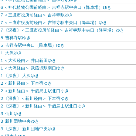
６＜神代植物公園前経由＞ 吉祥寺駅中央口（降車場）ゆき
７＜三鷹市役所前経由＞ 吉祥寺駅ゆき
７＜三鷹市役所前経由＞ 吉祥寺駅中央口（降車場）ゆき
７〔深夜〕＜三鷹市役所前経由＞ 吉祥寺駅中央口（降車場）ゆき
５ 吉祥寺駅ゆき
５ 吉祥寺駅中央口（降車場）ゆき
１ 大沢ゆき
１＜大沢経由＞ 井口新田ゆき
１＜大沢経由＞ 武蔵境駅南口ゆき
１〔深夜〕 大沢ゆき
２＜新川経由＞ 下本宿ゆき
２＜新川経由＞ 千歳烏山駅北口ゆき
２〔深夜〕＜新川経由＞ 下本宿ゆき
２〔深夜〕＜新川経由＞ 千歳烏山駅北口ゆき
３ 仙川ゆき
３ 新川団地中央ゆき
３〔深夜〕 新川団地中央ゆき