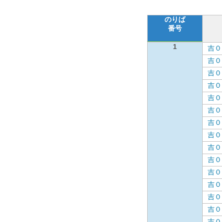
のりば
番号
1
吉０
吉０
吉０
吉０
吉０
吉０
吉０
吉０
吉０
吉０
吉０
吉０
吉０
吉０
吉０