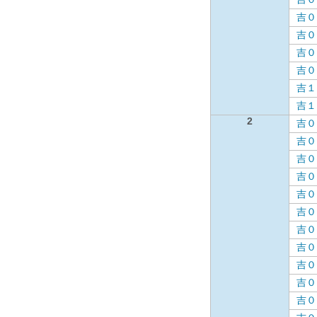
吉０
吉０
吉０
吉０
吉１
吉１
2
吉０
吉０
吉０
吉０
吉０
吉０
吉０
吉０
吉０
吉０
吉０