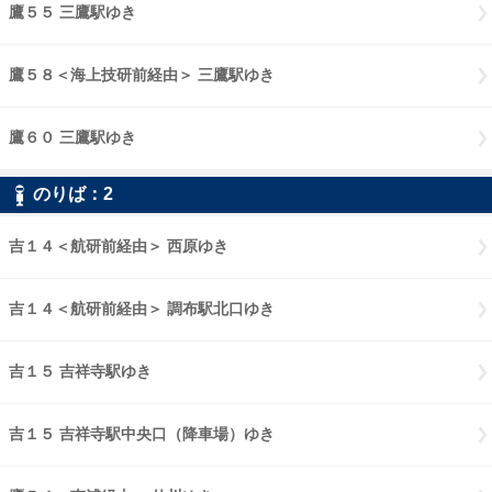
鷹５５ 三鷹駅ゆき
鷹５５ 三鷹駅ゆき
鷹５８＜海上技研前経由＞ 三鷹駅ゆき
鷹５８海上技研前経由 三鷹駅
鷹６０ 三鷹駅ゆき
鷹６０ 三鷹駅ゆき
のりば：
2
2
吉１４＜航研前経由＞ 西原ゆき
吉１４航研前経由 西原ゆき
吉１４＜航研前経由＞ 調布駅北口ゆき
吉１４航研前経由 調布駅北口
吉１５ 吉祥寺駅ゆき
吉１５ 吉祥寺駅ゆき
吉１５ 吉祥寺駅中央口（降車場）ゆき
吉１５ 吉祥寺駅中央口（降車