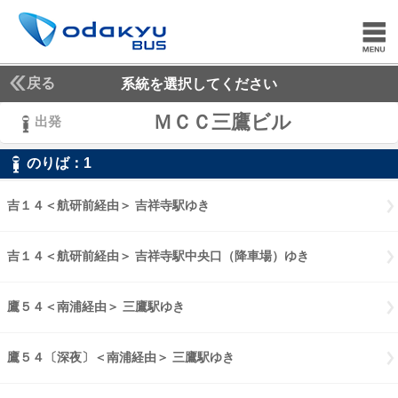
戻る
系統を選択してください
ＭＣＣ三鷹ビル
出発
のりば：
1
1
吉１４＜航研前経由＞ 吉祥寺駅ゆき
吉１４航研前経由 吉祥寺駅ゆき
吉１４＜航研前経由＞ 吉祥寺駅中央口（降車場）ゆき
吉１４航研前経
鷹５４＜南浦経由＞ 三鷹駅ゆき
鷹５４南浦経由 三鷹駅ゆき
鷹５４〔深夜〕＜南浦経由＞ 三鷹駅ゆき
鷹５４〔深夜〕南浦経由 三