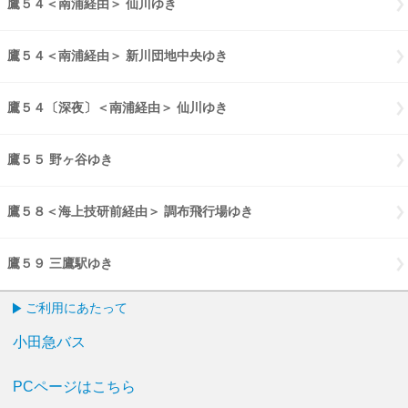
鷹５４＜南浦経由＞ 仙川ゆき
鷹５４南浦経由 仙川ゆき
鷹５４＜南浦経由＞ 新川団地中央ゆき
鷹５４南浦経由 新川団地中央
鷹５４〔深夜〕＜南浦経由＞ 仙川ゆき
鷹５４〔深夜〕南浦経由 仙川
鷹５５ 野ヶ谷ゆき
鷹５５ 野ヶ谷ゆき
鷹５８＜海上技研前経由＞ 調布飛行場ゆき
鷹５８海上技研前経由 調
鷹５９ 三鷹駅ゆき
鷹５９ 三鷹駅ゆき
ご利用にあたって
小田急バス
PCページはこちら