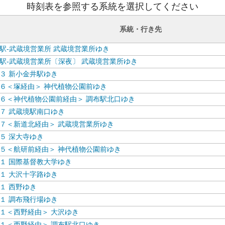
時刻表を参照する系統を選択してください
系統・行き先
駅-武蔵境営業所 武蔵境営業所ゆき
駅-武蔵境営業所〔深夜〕 武蔵境営業所ゆき
３ 新小金井駅ゆき
６＜塚経由＞ 神代植物公園前ゆき
６＜神代植物公園前経由＞ 調布駅北口ゆき
７ 武蔵境駅南口ゆき
７＜新道北経由＞ 武蔵境営業所ゆき
５ 深大寺ゆき
５＜航研前経由＞ 神代植物公園前ゆき
１ 国際基督教大学ゆき
１ 大沢十字路ゆき
１ 西野ゆき
１ 調布飛行場ゆき
１＜西野経由＞ 大沢ゆき
１＜西野経由＞ 調布駅北口ゆき