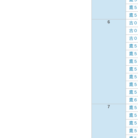
鷹５
鷹５
6
吉０
吉０
吉０
鷹５
鷹５
鷹５
鷹５
鷹５
鷹５
鷹５
鷹６
7
鷹５
鷹５
鷹５
鷹５