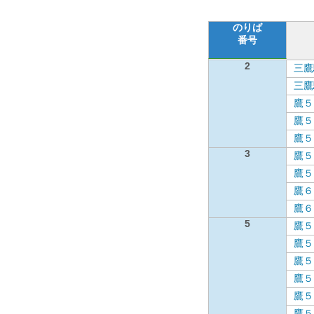
のりば
番号
2
三鷹
三鷹
鷹５
鷹５
鷹５
3
鷹５
鷹５
鷹６
鷹６
5
鷹５
鷹５
鷹５
鷹５
鷹５
鷹５