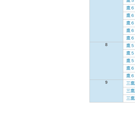
鷹５
鷹６
鷹６
鷹６
鷹６
鷹６
8
鷹５
鷹５
鷹５
鷹６
鷹６
9
三鷹
三鷹
三鷹