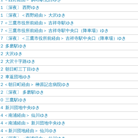
１〔深夜〕 西野ゆき
１〔深夜〕＜西野経由＞ 大沢ゆき
７＜三鷹市役所前経由＞ 吉祥寺駅ゆき
７＜三鷹市役所前経由＞ 吉祥寺駅中央口（降車場）ゆき
７〔深夜〕＜三鷹市役所前経由＞ 吉祥寺駅中央口（降車場）ゆき
２ 多磨駅ゆき
２ 大沢ゆき
２ 大沢十字路ゆき
２ 朝日町三丁目ゆき
２ 車返団地ゆき
２＜朝日町経由＞ 榊原記念病院ゆき
２〔深夜〕 多磨駅ゆき
０ 三鷹駅ゆき
４ 新川団地中央ゆき
４＜南浦経由＞ 仙川ゆき
４＜南浦経由＞ 新川団地中央ゆき
４＜新川団地経由＞ 仙川ゆき