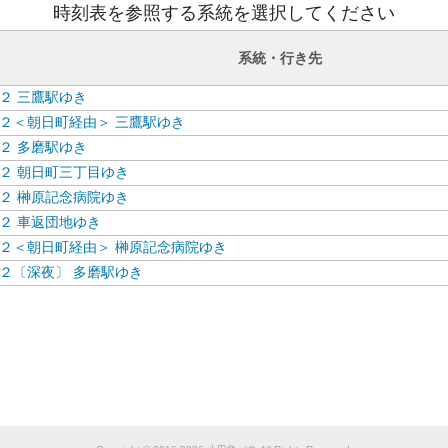
時刻表を参照する系統を選択してください
系統・行き先
２ 三鷹駅ゆき
２＜朝日町経由＞ 三鷹駅ゆき
２ 多磨駅ゆき
２ 朝日町三丁目ゆき
２ 榊原記念病院ゆき
２ 車返団地ゆき
２＜朝日町経由＞ 榊原記念病院ゆき
２〔深夜〕 多磨駅ゆき