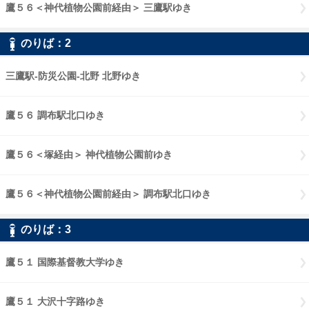
鷹５６＜神代植物公園前経由＞ 三鷹駅ゆき
鷹５６神代植物公園前経由
のりば：
2
2
三鷹駅-防災公園-北野 北野ゆき
三鷹駅-防災公園-北野 北野ゆき
鷹５６ 調布駅北口ゆき
鷹５６ 調布駅北口ゆき
鷹５６＜塚経由＞ 神代植物公園前ゆき
鷹５６塚経由 神代植物公園前
鷹５６＜神代植物公園前経由＞ 調布駅北口ゆき
鷹５６神代植物公園前
のりば：
3
3
鷹５１ 国際基督教大学ゆき
鷹５１ 国際基督教大学ゆき
鷹５１ 大沢十字路ゆき
鷹５１ 大沢十字路ゆき