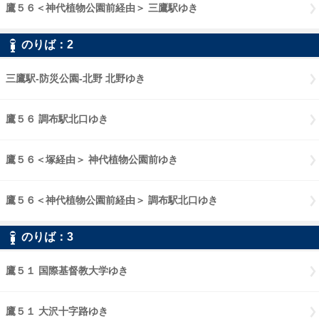
鷹５６＜神代植物公園前経由＞ 三鷹駅ゆき
鷹５６神代植物公園前経由
のりば：
2
2
三鷹駅-防災公園-北野 北野ゆき
三鷹駅-防災公園-北野 北野ゆき
鷹５６ 調布駅北口ゆき
鷹５６ 調布駅北口ゆき
鷹５６＜塚経由＞ 神代植物公園前ゆき
鷹５６塚経由 神代植物公園前
鷹５６＜神代植物公園前経由＞ 調布駅北口ゆき
鷹５６神代植物公園前
のりば：
3
3
鷹５１ 国際基督教大学ゆき
鷹５１ 国際基督教大学ゆき
鷹５１ 大沢十字路ゆき
鷹５１ 大沢十字路ゆき