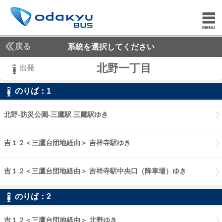
戻る
系統を選択してください
北野一丁目
出発
のりば：
1
1
北野-防災公園-三鷹駅 三鷹駅ゆき
北野-防災公園-三鷹駅 三鷹駅ゆき
吉１２＜三鷹台団地経由＞ 吉祥寺駅ゆき
吉１２三鷹台団地経由 吉祥
吉１２＜三鷹台団地経由＞ 吉祥寺駅中央口（降車場）ゆき
吉１２三鷹
のりば：
2
2
吉１２＜三鷹台団地経由＞ 北野ゆき
吉１２三鷹台団地経由 北野ゆき