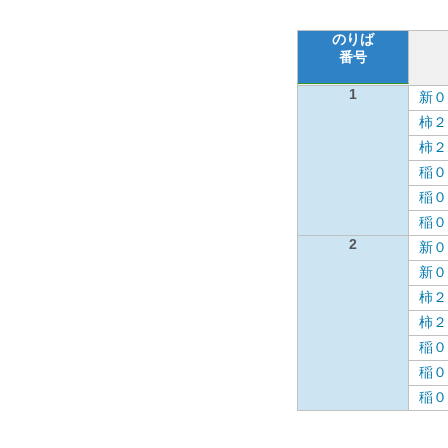
のりば
番号
1
新０
柿２
柿２
稲０
稲０
稲０
2
新０
新０
柿２
柿２
稲０
稲０
稲０