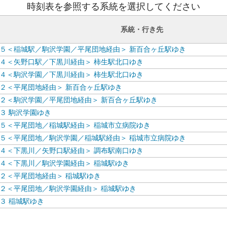
時刻表を参照する系統を選択してください
系統・行き先
５＜稲城駅／駒沢学園／平尾団地経由＞ 新百合ヶ丘駅ゆき
４＜矢野口駅／下黒川経由＞ 柿生駅北口ゆき
４＜駒沢学園／下黒川経由＞ 柿生駅北口ゆき
２＜平尾団地経由＞ 新百合ヶ丘駅ゆき
２＜駒沢学園／平尾団地経由＞ 新百合ヶ丘駅ゆき
３ 駒沢学園ゆき
５＜平尾団地／稲城駅経由＞ 稲城市立病院ゆき
５＜平尾団地／駒沢学園／稲城駅経由＞ 稲城市立病院ゆき
４＜下黒川／矢野口駅経由＞ 調布駅南口ゆき
４＜下黒川／駒沢学園経由＞ 稲城駅ゆき
２＜平尾団地経由＞ 稲城駅ゆき
２＜平尾団地／駒沢学園経由＞ 稲城駅ゆき
３ 稲城駅ゆき