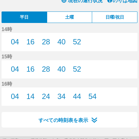
現在の運行状況
のりば地図
平日
土曜
日曜/祝日
14時
04
16
28
40
52
4分はつ
16分はつ
28分はつ
40分はつ
52分はつ
15時
04
16
28
40
52
4分はつ
16分はつ
28分はつ
40分はつ
52分はつ
16時
04
14
24
34
44
54
4分はつ
14分はつ
24分はつ
34分はつ
44分はつ
54分はつ
すべての時刻表を表示