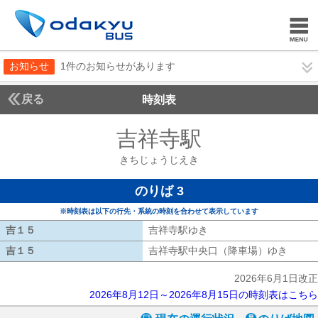
お知らせ
1件のお知らせがあります
戻る
時刻表
吉祥寺駅
きちじょう
きちじょうじえき
のりば 3
※時刻表は以下の行先・系統の時刻を合わせて表示しています
吉１５
吉１５
吉祥寺駅ゆき
吉祥寺駅ゆき
吉１５
吉１５
吉祥寺駅中央口（降車場）ゆき
吉祥寺
2026年6月1日改正
2026年8月12日～2026年8月15日の時刻表はこちら