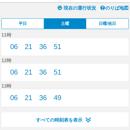
現在の運行状況
のりば地図
平日
土曜
日曜/祝日
11時
06
21
36
51
6分はつ
21分はつ
36分はつ
51分はつ
12時
06
21
36
51
6分はつ
21分はつ
36分はつ
51分はつ
13時
06
21
36
49
6分はつ
21分はつ
36分はつ
49分はつ
すべての時刻表を表示