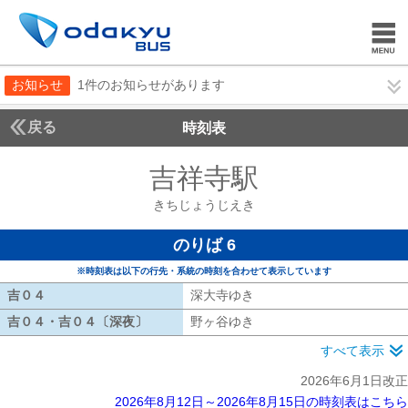
お知らせ
1件のお知らせがあります
戻る
時刻表
吉祥寺駅
きちじょう
きちじょうじえき
のりば 6
※時刻表は以下の行先・系統の時刻を合わせて表示しています
吉０４
吉０４
深大寺ゆき
深大寺ゆき
吉０４・吉０４〔深夜〕
吉０４・吉０４〔深夜〕
野ヶ谷ゆき
野ヶ谷ゆき
すべて表示
2026年6月1日改正
2026年8月12日～2026年8月15日の時刻表はこちら