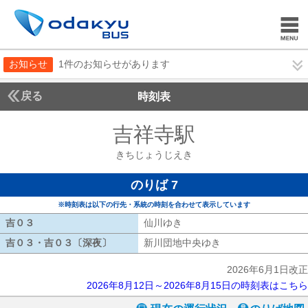
お知らせ
1件のお知らせがあります
戻る
時刻表
吉祥寺駅
きちじょう
きちじょうじえき
のりば 7
※時刻表は以下の行先・系統の時刻を合わせて表示しています
吉０３
吉０３
仙川ゆき
仙川ゆき
吉０３・吉０３〔深夜〕
吉０３・吉０３〔深夜〕
新川団地中央ゆき
新川団地中央ゆき
2026年6月1日改正
2026年8月12日～2026年8月15日の時刻表はこちら