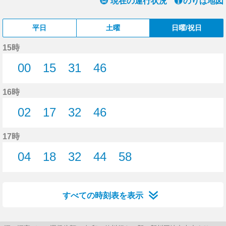
現在の運行状況
のりば地図
平日
土曜
日曜/祝日
15時
00
15
31
46
0分はつ
15分はつ
31分はつ
46分はつ
16時
02
17
32
46
2分はつ
17分はつ
32分はつ
46分はつ
17時
04
18
32
44
58
4分はつ
18分はつ
32分はつ
44分はつ
58分はつ
すべての時刻表を表示