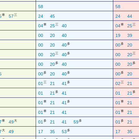
58
58
車
三
5
57
24
45
24
44
車
三
車
三
04
25
40
04
25
00
20
40
19
39
多
多
00
20
40
00
20
三
多
三
00
20
40
00
20
多
多
00
20
40
00
20
多
多
多
6
00
20
40
00
20
三
多
三
01
21
41
02
21
多
多
01
21
41
01
21
車
多
車
01
21
41
01
21
車
車
01
21
41
01
21
車
大
多
多
多
7
49
01
21
41
59
01
21
大
多
7
49
17
35
53
17
35