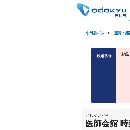
小田急バス
＞
運賃・経
お盆
いしかいかん
医師会館 時