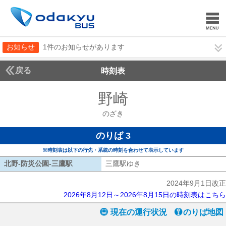
お知らせ
1件のお知らせがあります
戻る
時刻表
野崎
のざき
のざき
のりば 3
※時刻表は以下の行先・系統の時刻を合わせて表示しています
北野-防災公園-三鷹駅
北野-防災公園-三鷹駅
三鷹駅ゆき
三鷹駅ゆき
2024年9月1日改正
2026年8月12日～2026年8月15日の時刻表はこちら
現在の運行状況
のりば地図