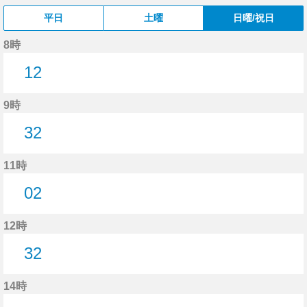
平日
土曜
日曜/祝日
8時
12
12分はつ
9時
32
32分はつ
11時
02
2分はつ
12時
32
32分はつ
14時