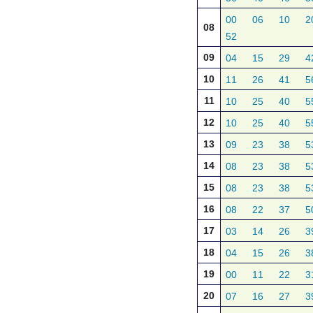
00
06
10
2
08
52
09
04
15
29
4
10
11
26
41
5
11
10
25
40
5
12
10
25
40
5
13
09
23
38
5
14
08
23
38
5
15
08
23
38
5
16
08
22
37
5
17
03
14
26
3
18
04
15
26
3
19
00
11
22
3
20
07
16
27
3