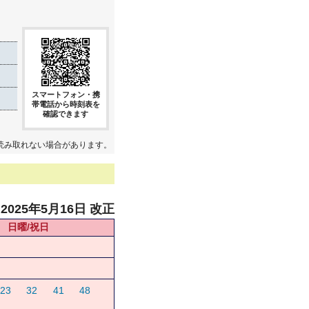
スマートフォン・携
帯電話から時刻表を
確認できます
読み取れない場合があります。
2025年5月16日 改正
日曜/祝日
23
32
41
48