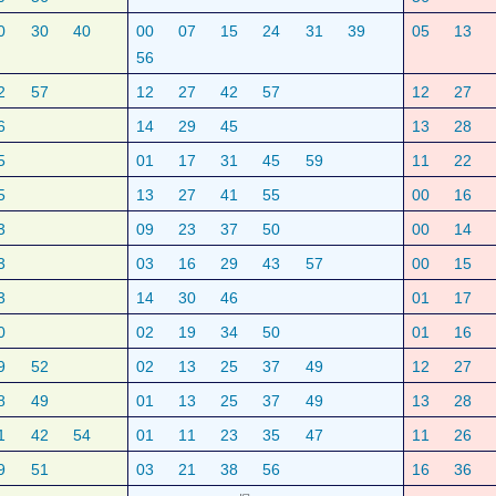
0
30
40
00
07
15
24
31
39
05
13
56
2
57
12
27
42
57
12
27
6
14
29
45
13
28
5
01
17
31
45
59
11
22
5
13
27
41
55
00
16
3
09
23
37
50
00
14
3
03
16
29
43
57
00
15
3
14
30
46
01
17
0
02
19
34
50
01
16
9
52
02
13
25
37
49
12
27
8
49
01
13
25
37
49
13
28
1
42
54
01
11
23
35
47
11
26
9
51
03
21
38
56
16
36