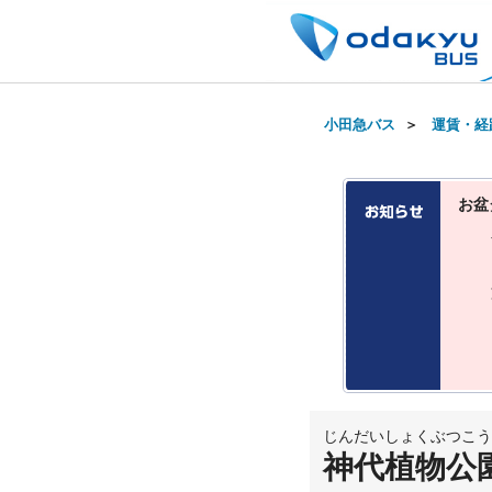
小田急バス
＞
運賃・経
お盆
じんだいしょくぶつこう
神代植物公