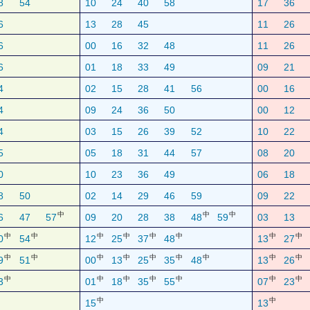
8
54
10
24
40
58
17
36
6
13
28
45
11
26
6
00
16
32
48
11
26
6
01
18
33
49
09
21
4
02
15
28
41
56
00
16
4
09
24
36
50
00
12
4
03
15
26
39
52
10
22
5
05
18
31
44
57
08
20
0
10
23
36
49
06
18
8
50
02
14
29
46
59
09
22
中
中
中
6
47
57
09
20
28
38
48
59
03
13
中
中
中
中
中
中
中
中
0
54
12
25
37
48
13
27
中
中
中
中
中
中
中
中
中
9
51
00
13
25
35
48
13
26
中
中
中
中
中
中
中
3
01
18
35
55
07
23
中
中
15
13