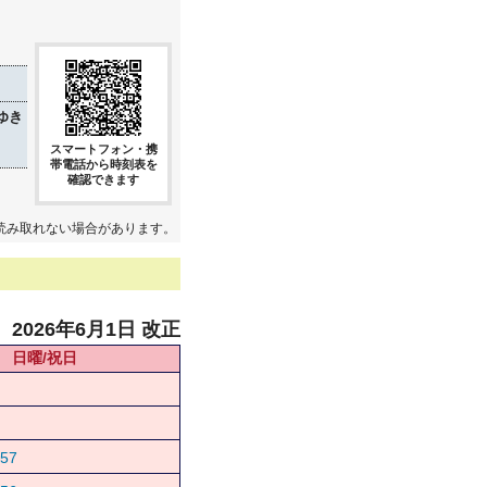
ゆき
スマートフォン・携
帯電話から時刻表を
確認できます
読み取れない場合があります。
2026年6月1日 改正
日曜/祝日
57