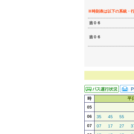
※時刻表は以下の系統・
吉０６
吉０６
時
平
05
06
35
45
55
07
07
17
27
3