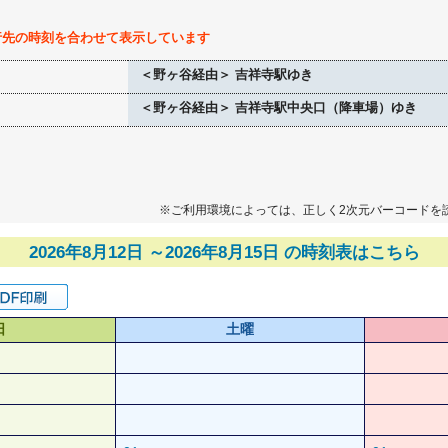
行先の時刻を合わせて表示しています
＜野ヶ谷経由＞ 吉祥寺駅ゆき
＜野ヶ谷経由＞ 吉祥寺駅中央口（降車場）ゆき
※ご利用環境によっては、正しく2次元バーコードを
2026年8月12日 ～2026年8月15日 の時刻表はこちら
日
土曜