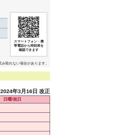
スマートフォン・携
帯電話から時刻表を
確認できます
読み取れない場合があります。
2024年3月16日 改正
日曜/祝日