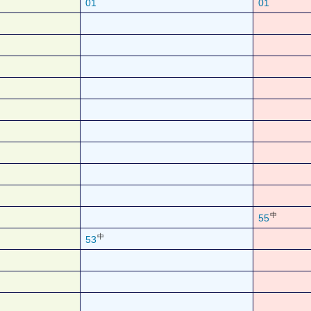
01
01
中
55
中
53