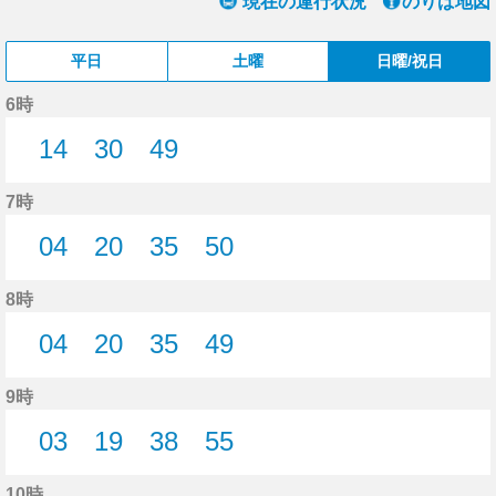
現在の運行状況
のりば地図
平日
土曜
日曜/祝日
6時
14
30
49
14分はつ
30分はつ
49分はつ
7時
04
20
35
50
4分はつ
20分はつ
35分はつ
50分はつ
8時
04
20
35
49
4分はつ
20分はつ
35分はつ
49分はつ
9時
03
19
38
55
3分はつ
19分はつ
38分はつ
55分はつ
10時