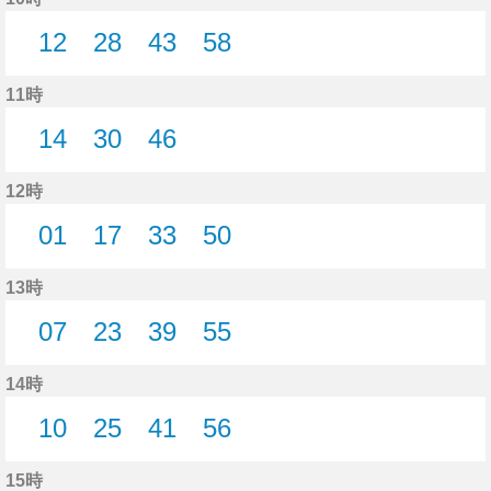
12
28
43
58
12分はつ
28分はつ
43分はつ
58分はつ
11時
14
30
46
14分はつ
30分はつ
46分はつ
12時
01
17
33
50
1分はつ
17分はつ
33分はつ
50分はつ
13時
07
23
39
55
7分はつ
23分はつ
39分はつ
55分はつ
14時
10
25
41
56
10分はつ
25分はつ
41分はつ
56分はつ
15時