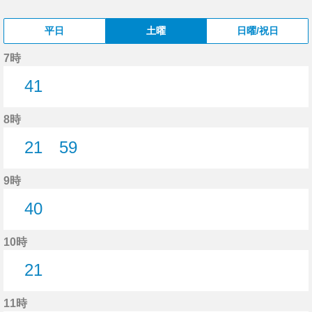
平日
土曜
日曜/祝日
7時
41
41分はつ
8時
21
59
21分はつ
59分はつ
9時
40
40分はつ
10時
21
21分はつ
11時