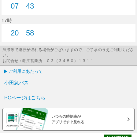
07
43
7分はつ
43分はつ
17時
20
58
20分はつ
58分はつ
渋滞等で運行が遅れる場合がございますので、ご了承のうえご利用くださ
い。
お問合せ：狛江営業所 ０３（３４８０）１３１１
ご利用にあたって
小田急バス
PCページはこちら
いつもの時刻表が
アプリですぐ見れる