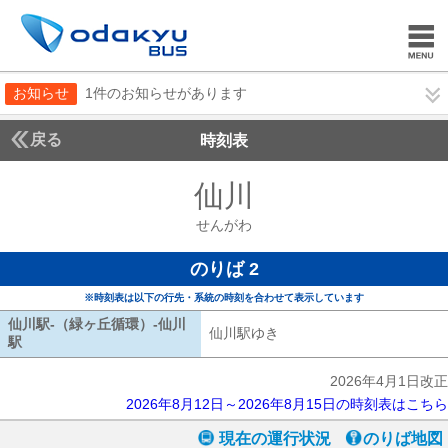
お知らせ
1件のお知らせがあります
戻る
時刻表
仙川
せんがわ
せんがわ
のりば 2
※時刻表は以下の行先・系統の時刻を合わせて表示しています
仙川駅-（緑ヶ丘循環）-仙川
仙川駅ゆき
仙川駅ゆき
駅
仙川駅-（緑ヶ丘循環）-仙川駅
2026年4月1日改正
2026年8月12日～2026年8月15日の時刻表はこちら
現在の運行状況
のりば地図