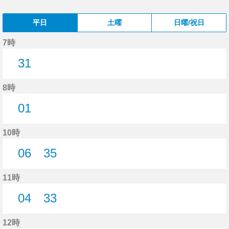
平日
土曜
日曜/祝日
7時
31
31分はつ
8時
01
1分はつ
10時
06
35
6分はつ
35分はつ
11時
04
33
4分はつ
33分はつ
12時