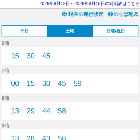
2026年8月12日～2026年8月15日の時刻表はこちら
現在の運行状況
のりば地図
平日
土曜
日曜/祝日
6時
15
30
45
15分はつ
30分はつ
45分はつ
7時
00
15
30
45
59
0分はつ
15分はつ
30分はつ
45分はつ
59分はつ
8時
13
29
44
58
13分はつ
29分はつ
44分はつ
58分はつ
9時
13
28
43
58