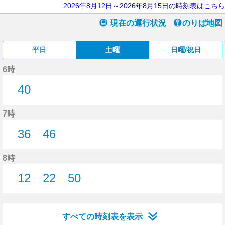
2026年8月12日～2026年8月15日の時刻表はこちら
現在の運行状況
のりば地図
平日
土曜
日曜/祝日
6時
40
40分はつ
7時
36
46
36分はつ
46分はつ
8時
12
22
50
12分はつ
22分はつ
50分はつ
すべての時刻表を表示