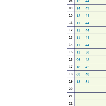
08
12
44
09
14
49
10
12
44
11
11
44
12
11
44
13
11
44
14
11
44
15
11
36
16
06
42
17
18
42
18
08
48
19
13
51
20
21
22