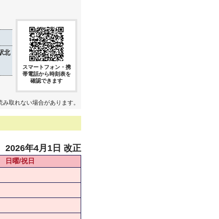
駅北
スマートフォン・携
帯電話から時刻表を
確認できます
読み取れない場合があります。
2026年4月1日 改正
日曜/祝日