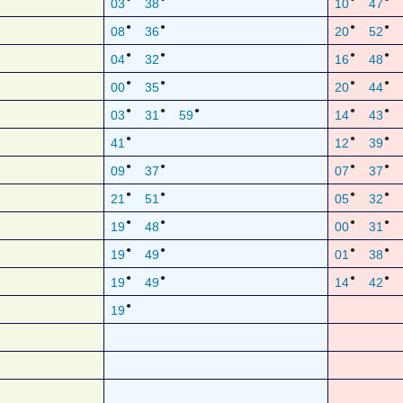
03
38
10
47
●
●
●
●
08
36
20
52
●
●
●
●
04
32
16
48
●
●
●
●
00
35
20
44
●
●
●
●
●
03
31
59
14
43
●
●
●
41
12
39
●
●
●
●
09
37
07
37
●
●
●
●
21
51
05
32
●
●
●
●
19
48
00
31
●
●
●
●
19
49
01
38
●
●
●
●
19
49
14
42
●
19