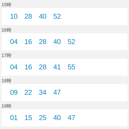
15時
10
28
40
52
10分はつ
28分はつ
40分はつ
52分はつ
16時
04
16
28
40
52
4分はつ
16分はつ
28分はつ
40分はつ
52分はつ
17時
04
16
28
41
55
4分はつ
16分はつ
28分はつ
41分はつ
55分はつ
18時
09
22
34
47
9分はつ
22分はつ
34分はつ
47分はつ
19時
01
15
25
40
47
1分はつ
15分はつ
25分はつ
40分はつ
47分はつ