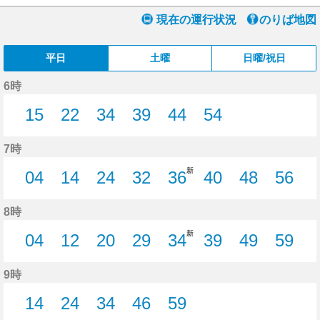
現在の運行状況
のりば地図
平日
土曜
日曜/祝日
6時
15
22
34
39
44
54
15分はつ
22分はつ
34分はつ
39分はつ
44分はつ
54分はつ
7時
新
04
14
24
32
36
40
48
56
4分はつ
14分はつ
24分はつ
32分はつ
36分はつ
40分はつ
48分はつ
56分
8時
新
04
12
20
29
34
39
49
59
4分はつ
12分はつ
20分はつ
29分はつ
34分はつ
39分はつ
49分はつ
59分
9時
14
24
34
46
59