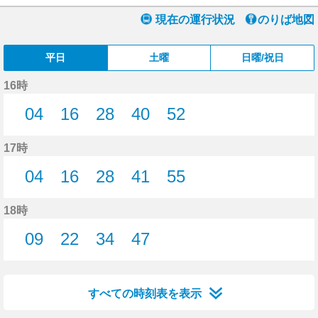
現在の運行状況
のりば地図
平日
土曜
日曜/祝日
16時
04
16
28
40
52
4分はつ
16分はつ
28分はつ
40分はつ
52分はつ
17時
04
16
28
41
55
4分はつ
16分はつ
28分はつ
41分はつ
55分はつ
18時
09
22
34
47
9分はつ
22分はつ
34分はつ
47分はつ
すべての時刻表を表示