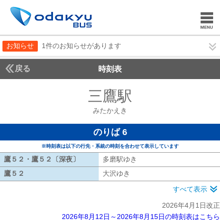
お知らせ
1件のお知らせがあります
戻る
時刻表
三鷹駅
みたかえき
みたかえき
のりば 6
※時刻表は以下の行先・系統の時刻を合わせて表示しています
鷹５２・鷹５２〔深夜〕
鷹５２・鷹５２〔深夜〕
多磨駅ゆき
多磨駅ゆき
鷹５２
鷹５２
大沢ゆき
大沢ゆき
すべて表示
2026年4月1日改正
2026年8月12日～2026年8月15日の時刻表はこちら