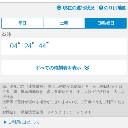
現在の運行状況
のりば地図
平日
土曜
日曜/祝日
22時
多
多
大
04
24
44
4分はつ
24分はつ
44分はつ
すべての時刻表を表示
深…深夜バス（運賃倍額） 無印…榊原記念病院行き 三…朝日町三丁目
行き 車…車返団地行き 多…多磨駅行き 十…大沢十字路行き 大…大
沢行き
渋滞等で運行が遅れる場合がございますので、ご了承のうえご利用くださ
い。
お問合せ：武蔵境営業所 ０４２２（３１）６１９１
ご利用にあたって