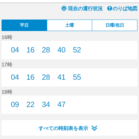
現在の運行状況
のりば地図
平日
土曜
日曜/祝日
16時
04
16
28
40
52
4分はつ
16分はつ
28分はつ
40分はつ
52分はつ
17時
04
16
28
41
55
4分はつ
16分はつ
28分はつ
41分はつ
55分はつ
18時
09
22
34
47
9分はつ
22分はつ
34分はつ
47分はつ
すべての時刻表を表示