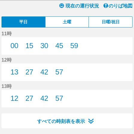
現在の運行状況
のりば地図
平日
土曜
日曜/祝日
11時
00
15
30
45
59
0分はつ
15分はつ
30分はつ
45分はつ
59分はつ
12時
13
27
42
57
13分はつ
27分はつ
42分はつ
57分はつ
13時
12
27
42
57
12分はつ
27分はつ
42分はつ
57分はつ
すべての時刻表を表示