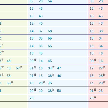
02
28
54
03
28
18
43
18
43
13
43
13
45
2
12
40
13
43
0
14
37
58
13
38
0
15
35
55
15
34
営
0
14
36
55
15
34
営
0
15
45
16
46
営
営
営
8
48
00
14
45
00
16
営
営
営
営
営
5
46
57
01
16
34
47
12
27
営
営
営
営
2
53
01
15
38
46
13
28
営
営
営
3
55
10
25
45
14
28
営
営
営
4
00
20
38
58
01
23
営
25
25