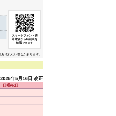
スマートフォン・携
帯電話から時刻表を
確認できます
読み取れない場合があります。
2025年5月16日 改正
日曜/祝日