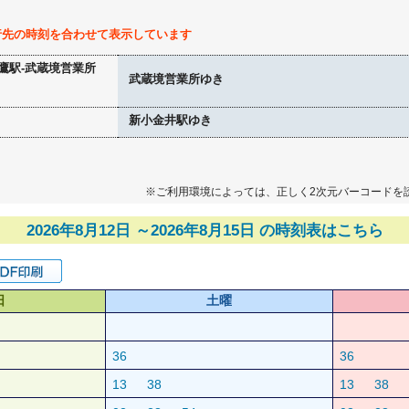
行先の時刻を合わせて表示しています
鷹駅-武蔵境営業所
武蔵境営業所ゆき
新小金井駅ゆき
※ご利用環境によっては、正しく2次元バーコードを
2026年8月12日 ～2026年8月15日 の時刻表はこちら
日
土曜
36
36
13
38
13
38