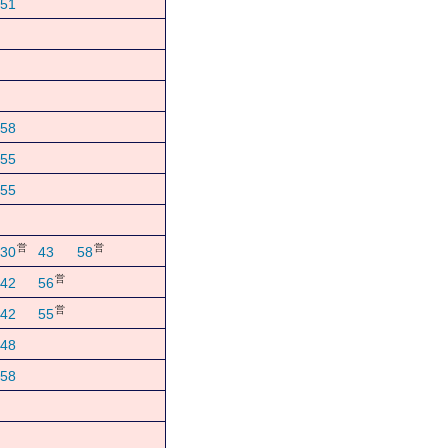
51
58
55
55
営
営
30
43
58
営
42
56
営
42
55
48
58