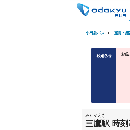
小田急バス
＞
運賃・経
お盆
みたかえき
三鷹駅 時刻