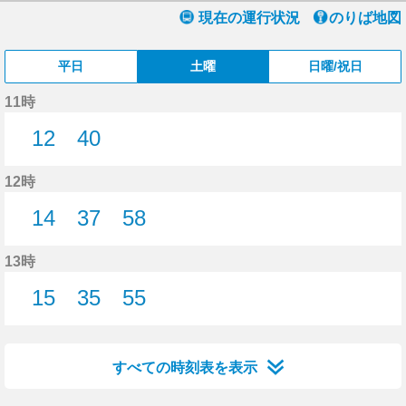
現在の運行状況
のりば地図
平日
土曜
日曜/祝日
11時
12
40
12分はつ
40分はつ
12時
14
37
58
14分はつ
37分はつ
58分はつ
13時
15
35
55
15分はつ
35分はつ
55分はつ
すべての時刻表を表示