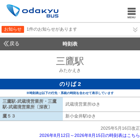
お知らせ
1件のお知らせがあります
戻る
時刻表
三鷹駅
みたかえき
みたかえき
のりば 2
※時刻表は以下の行先・系統の時刻を合わせて表示しています
三鷹駅-武蔵境営業所・三鷹
武蔵境営業所ゆき
武蔵境営業所ゆき
駅-武蔵境営業所〔深夜〕
三鷹駅-武蔵境営業所・三鷹駅-武蔵境営業所
鷹５３
鷹５３
新小金井駅ゆき
新小金井駅ゆき
2025年5月16日改正
2026年8月12日～2026年8月15日の時刻表はこちら